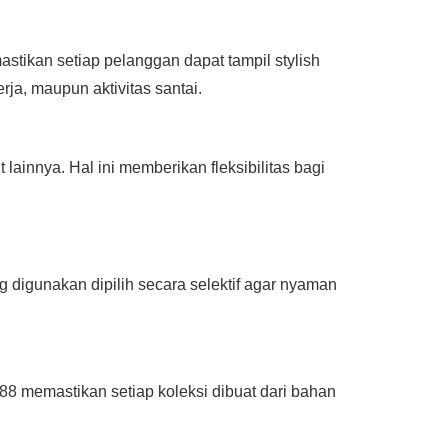
stikan setiap pelanggan dapat tampil stylish
rja, maupun aktivitas santai.
innya. Hal ini memberikan fleksibilitas bagi
igunakan dipilih secara selektif agar nyaman
88 memastikan setiap koleksi dibuat dari bahan