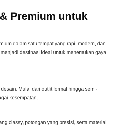
 & Premium untuk
emium dalam satu tempat yang rapi, modern, dan
 menjadi destinasi ideal untuk menemukan gaya
sain. Mulai dari outfit formal hingga semi-
agai kesempatan.
classy, potongan yang presisi, serta material