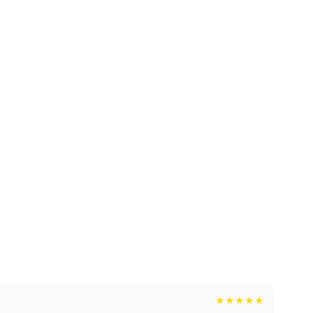
★★★★★