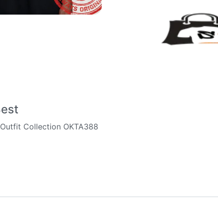
Best
 Outfit Collection OKTA388