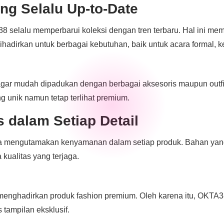
ng Selalu Up-to-Date
selalu memperbarui koleksi dengan tren terbaru. Hal ini mema
hadirkan untuk berbagai kebutuhan, baik untuk acara formal, ke
ar mudah dipadukan dengan berbagai aksesoris maupun outfit la
 unik namun tetap terlihat premium.
 dalam Setiap Detail
a mengutamakan kenyamanan dalam setiap produk. Bahan yang d
 kualitas yang terjaga.
 menghadirkan produk fashion premium. Oleh karena itu, OKTA3
tampilan eksklusif.