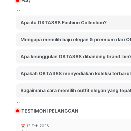
FAQ
```
Apa itu OKTA388 Fashion Collection?
Mengapa memilih baju elegan & premium dari
Apa keunggulan OKTA388 dibanding brand lain
Apakah OKTA388 menyediakan koleksi terbaru
Bagaimana cara memilih outfit elegan yang tepa
```
TESTIMONI PELANGGAN
📅 12 Feb 2026