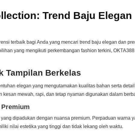
lection: Trend Baju Elegan
ensi terbaik bagi Anda yang mencari trend baju elegan dan pr
ilihan yang mengikuti perkembangan fashion terkini, OKTA388
k Tampilan Berkelas
tuhan elegan yang mengutamakan kualitas bahan serta detail de
an kesan mewah, rapi, dan tetap nyaman digunakan dalam berb
n Premium
ang dipadukan dengan nuansa premium. Perpaduan warna yang 
iki nilai estetika yang tinggi dan tidak lekang oleh waktu.