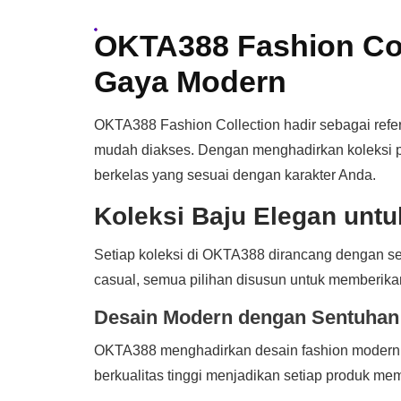
OKTA388 Fashion Col
Gaya Modern
OKTA388 Fashion Collection hadir sebagai refer
mudah diakses. Dengan menghadirkan koleksi p
berkelas yang sesuai dengan karakter Anda.
Koleksi Baju Elegan untu
Setiap koleksi di OKTA388 dirancang dengan sen
casual, semua pilihan disusun untuk memberik
Desain Modern dengan Sentuha
OKTA388 menghadirkan desain fashion modern y
berkualitas tinggi menjadikan setiap produk memil